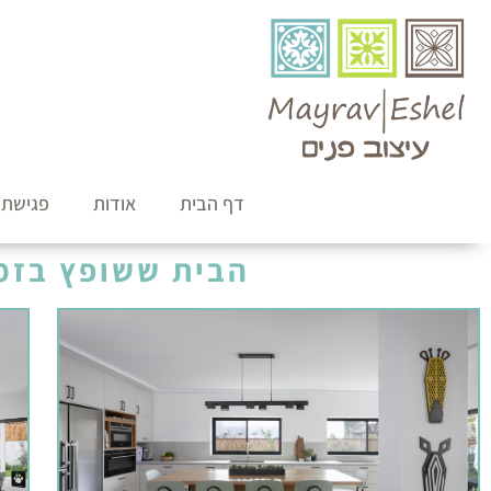
דף הבית
אודות
פגישת י
הבית ששופץ בזמ